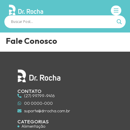
Fale Conosco
CONTATO
(27) 99799-9416
00 0000-000
suporte@drrocha.com.br
CATEGORIAS
Alimentação