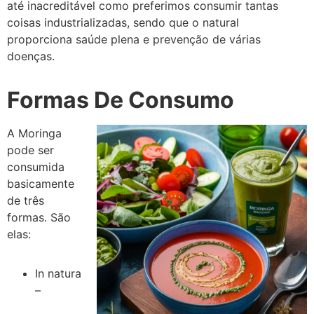
até inacreditável como preferimos consumir tantas
coisas industrializadas, sendo que o natural
proporciona saúde plena e prevenção de várias
doenças.
Formas De Consumo
A Moringa
pode ser
consumida
basicamente
de três
formas. São
elas:
In natura
–